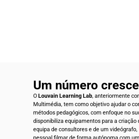
Um número cresc
O
Louvain Learning Lab
, anteriormente co
Multimédia, tem como objetivo ajudar o co
métodos pedagógicos, com enfoque no suc
disponibiliza equipamentos para a criaçã
equipa de consultores e de um videógrafo
pessoal filmar de forma autónoma com um