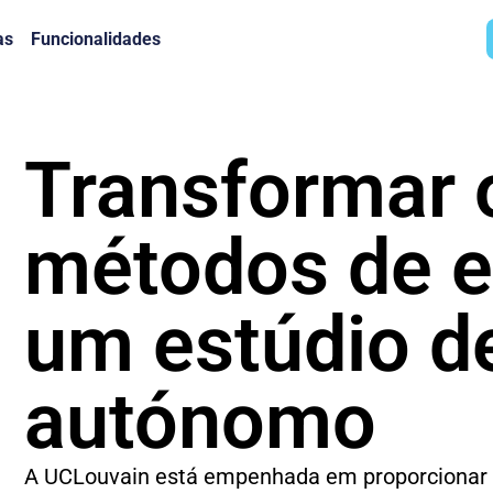
as
Funcionalidades
Transformar 
métodos de 
um estúdio d
autónomo
A UCLouvain está empenhada em proporciona