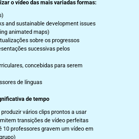
lizar o vídeo das mais variadas formas:
s)
sks and sustainable development issues
uring animated maps)
tualizações sobre os progressos
esentações sucessivas pelos
rriculares, concebidas para serem
ssores de línguas
nificativa de tempo
roduzir vários clips prontos a usar
rmitem transições de vídeo perfeitas
até 10 professores gravem um vídeo em
grupo)