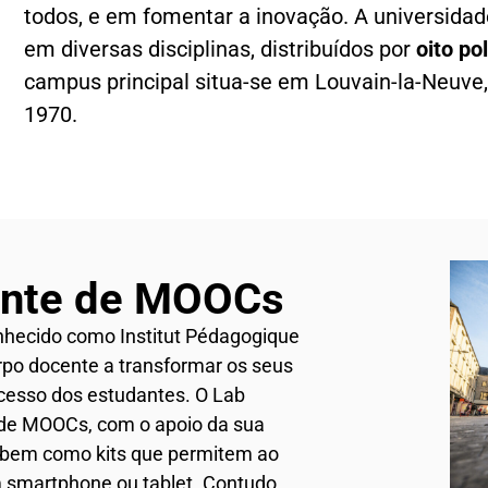
todos, e em fomentar a inovação. A universidad
em diversas disciplinas, distribuídos por
oito po
campus principal situa-se em Louvain-la-Neuve
1970.
ente de MOOCs
nhecido como Institut Pédagogique
rpo docente a transformar os seus
esso dos estudantes. O Lab
o de MOOCs, com o apoio da sua
, bem como kits que permitem ao
 smartphone ou tablet. Contudo,