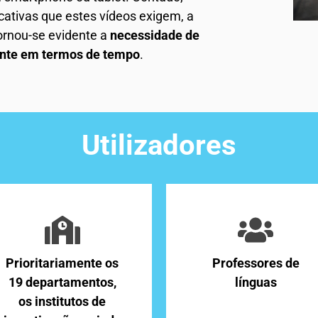
ativas que estes vídeos exigem, a
tornou-se evidente a
necessidade de
ente em termos de tempo
.
Utilizadores
Prioritariamente os
Professores de
19 departamentos,
línguas
os institutos de