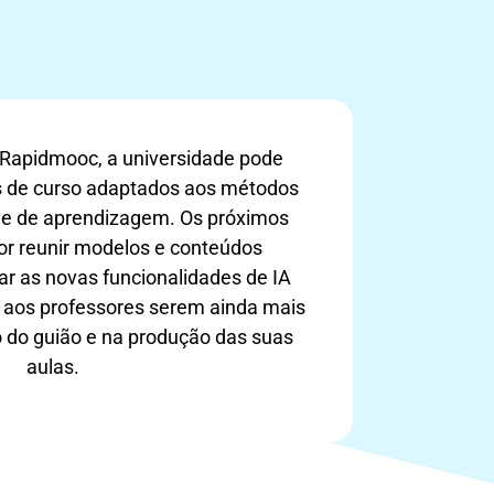
o Rapidmooc, a universidade pode
s de curso adaptados aos métodos
 e de aprendizagem. Os próximos
r reunir modelos e conteúdos
rar as novas funcionalidades de IA
o aos professores serem ainda mais
o do guião e na produção das suas
aulas.