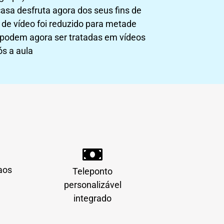
sa desfruta agora dos seus fins de
de vídeo foi reduzido para metade
 podem agora ser tratadas em vídeos
s a aula
 aos
Teleponto
personalizável
integrado