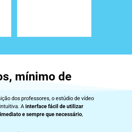
os, mínimo de
sição dos professores, o estúdio de vídeo
ntuitiva. A
interface fácil de utilizar
 imediato e sempre que necessário
,