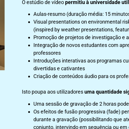
O estúdio de vídeo
permitiu à universidade uti
Aulas-resumo (duração média: 15 minuto
Visual presentations on environmental ri
(inspired by weather presentations, feat
Promoção de projetos de investigação e a
Integração de novos estudantes com apr
professores
Introduções interativas aos programas cu
divertidas e cativantes
Criação de conteúdos áudio para os profe
Isto poupa aos utilizadores
uma quantidade sig
Uma sessão de gravação de 2 horas pode p
Os efeitos de fusão progressiva (fade) pe
durante a gravação (possibilitando que 
conjunto, intervindo em sequência ou em 