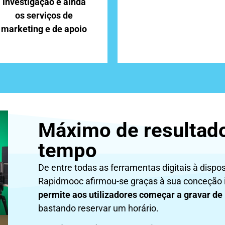
investigação e ainda
os serviços de
marketing e de apoio
Máximo de resultad
tempo
De entre todas as ferramentas digitais à dispo
Rapidmooc afirmou-se graças à sua conceção i
permite aos utilizadores começar a gravar de
bastando reservar um horário.