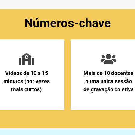
Números-chave
Vídeos de 10 a 15
Mais de 10 docentes
minutos (por vezes
numa única sessão
mais curtos)
de gravação coletiva