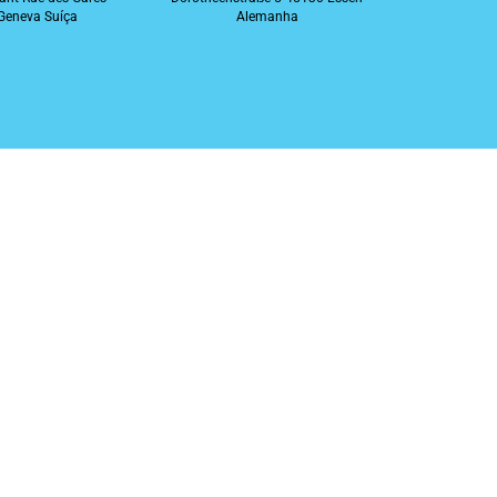
Geneva Suíça
Alemanha