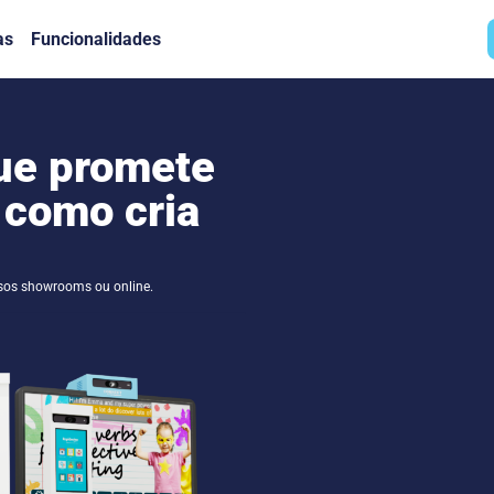
as
Funcionalidades
que promete
 como cria
sos showrooms ou online.