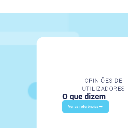
OPINIÕES DE
UTILIZADORES
O que dizem
Ver as referências