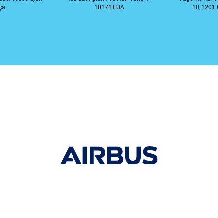
ça
10174 EUA
10, 1201 