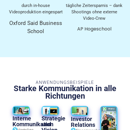
durch in-house
tägliche Zeitersparnis – dank
Videoproduktion eingespart
Shootings ohne externe
Video-Crew
Oxford Said Business
AP Hogeschool
School
ANWENDUNGSBEISPIELE
Starke Kommunikation in alle
Richtungen
Interne
Strategie
Investor
Kommunikation
und
Relations
Vorträge