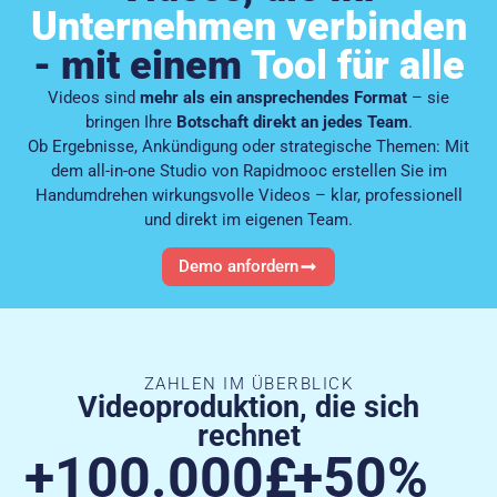
Unternehmen verbinden
- mit einem
Tool für alle
Videos sind
mehr als ein ansprechendes Format
– sie
bringen Ihre
Botschaft direkt an jedes Team
.
Ob Ergebnisse, Ankündigung oder strategische Themen: Mit
dem all-in-one Studio von Rapidmooc erstellen Sie im
Handumdrehen wirkungsvolle Videos – klar, professionell
und direkt im eigenen Team.
Demo anfordern
ZAHLEN IM ÜBERBLICK
Videoproduktion, die sich
rechnet
+100.000£
+50%