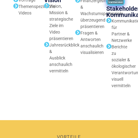
Vision
Finanzergebnisse
Vision,
Themenspezifische
&
Stakeholde
Mission &
Videos
Wachstumspotenziale
Kommunika
strategische
überzeugend
Kommunikati
Ziele im
präsentieren
für
Video
Fragen &
Partner &
präsentieren
Antworten
Netzwerke
Jahresrückblick
anschaulich
Berichte
&
visualisieren
zu
Ausblick
sozialer &
anschaulich
ökologischer
vermitteln
Verantwortu
visuell
vermitteln
VORTEILE