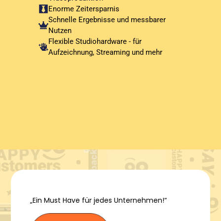
Enorme Zeitersparnis
Schnelle Ergebnisse und messbarer
Nutzen
Flexible Studiohardware - für
Aufzeichnung, Streaming und mehr
„Ein Must Have für jedes Unternehmen!“