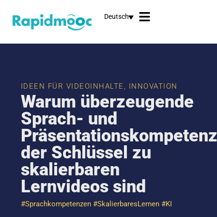
Deutsch
IDEEN FÜR VIDEOINHALTE
,
INNOVATION
Warum überzeugende
Sprach- und
Präsentationskompeten
der Schlüssel zu
skalierbaren
Lernvideos sind
#Sprachkompetenzen #SkalierbaresLernen #KI