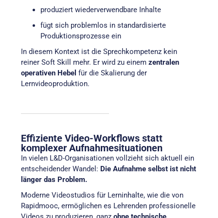
produziert wiederverwendbare Inhalte
fügt sich problemlos in standardisierte
Produktionsprozesse ein
In diesem Kontext ist die Sprechkompetenz kein
reiner Soft Skill mehr. Er wird zu einem
zentralen
operativen Hebel
für die Skalierung der
Lernvideoproduktion.
Effiziente Video-Workflows statt
komplexer Aufnahmesituationen
In vielen L&D-Organisationen vollzieht sich aktuell ein
entscheidender Wandel:
Die Aufnahme selbst ist nicht
länger das Problem.
Moderne Videostudios für Lerninhalte, wie die von
Rapidmooc, ermöglichen es Lehrenden professionelle
Videos zu produzieren, ganz
ohne technische