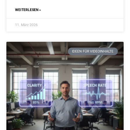
WEITERLESEN »
11. März 2026
IDEEN FÜR VIDEOINHALTE