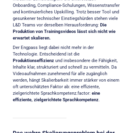
Onboarding, Compliance-Schulungen, Wissenstransfer
und kontinuierliches Upskilling. Trotz besser Tool und
gesunkener technischer Einstiegshürden stehen viele
L&D Teams vor derselben Herausforderung:
Die
Produktion von Trainingsvideos lässt sich nicht wie
erwartet skalieren.
Der Engpass liegt dabei nicht mehr in der
Technologie. Entscheidend ist die
Produktionseffizienz
und insbesondere die Fähigkeit,
Inhalte klar, strukturiert und schnell zu vermitteln. Da
Videoaufnahmen zunehmend für alle zugänglich
werden, hängt Skalierbarkeit immer stärker von einem
oft unterschätzten Faktor ab: eine effiziente,
zielgerichtete Sprachkompetenz.factor:
eine
effiziente, zielgerichtete Sprachkompetenz
.
Das wahre Skalierungsproblem bei der