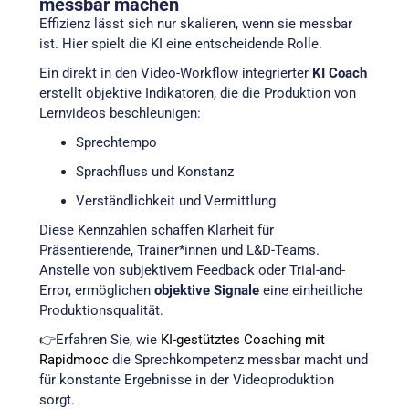
messbar machen
Effizienz lässt sich nur skalieren, wenn sie messbar
ist. Hier spielt die KI eine entscheidende Rolle.
Ein direkt in den Video-Workflow integrierter
KI Coach
erstellt objektive Indikatoren, die die Produktion von
Lernvideos beschleunigen:
Sprechtempo
Sprachfluss und Konstanz
Verständlichkeit und Vermittlung
Diese Kennzahlen schaffen Klarheit für
Präsentierende, Trainer*innen und L&D-Teams.
Anstelle von subjektivem Feedback oder Trial-and-
Error, ermöglichen
objektive Signale
eine einheitliche
Produktionsqualität.
👉Erfahren Sie, wie
KI-gestütztes Coaching mit
Rapidmooc
die Sprechkompetenz messbar macht und
für konstante Ergebnisse in der Videoproduktion
sorgt.