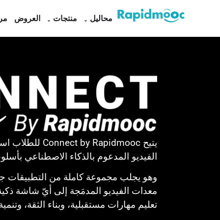
محاليل
منتجات
العروض
مر
يتيح ct by Rapidmooc
الفيديو المدعوم بالذكاء الاصطناعي بأسلو
وهو يجلب مجموعة كاملة من التطبيقات جنب
معدات الفيديو المدمَجة إلى أيّ شاشة ذكية
تعليم مهارات مستقبلية، وبناء الثقة، وتنمية 