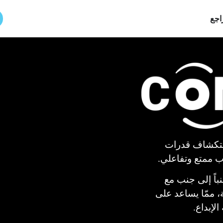
اجع
Conne للطلاب استكشاف قدرات
ب ممتع وتفاعلي.
اً إلى جنب مع
، ممّا يساعد على
الإبداع.