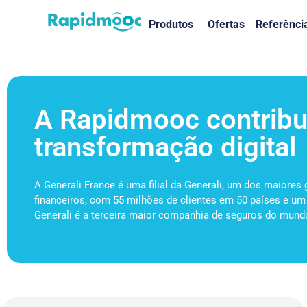
Produtos
Ofertas
Referênci
A Rapidmooc contribui
transformação digital
A Generali France é uma filial da Generali, um dos maiores
financeiros, com 55 milhões de clientes em 50 países e um
Generali é a terceira maior companhia de seguros do mundo