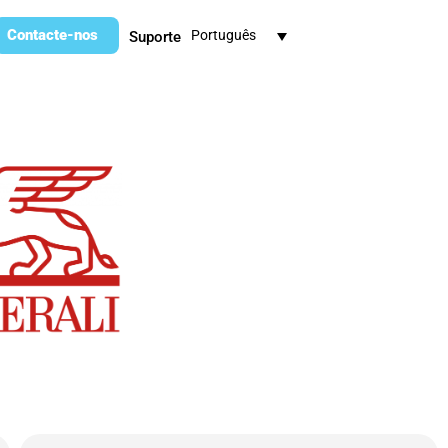
Contacte-nos
Português
Suporte