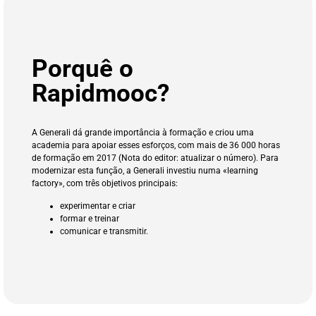
Porquê o
Rapidmooc?
A Generali dá grande importância à formação e criou uma
academia para apoiar esses esforços, com mais de 36 000 horas
de formação em 2017 (Nota do editor: atualizar o número)
. Para
modernizar esta função, a Generali investiu numa «learning
factory», com três objetivos principais:
experimentar e criar
formar e treinar
comunicar e transmitir.