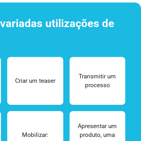
 variadas utilizações de
Transmitir um
Criar um teaser
processo
Apresentar um
Mobilizar:
produto, uma