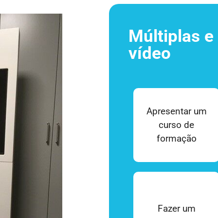
Múltiplas e
vídeo
Apresentar um
curso de
formação
Fazer um