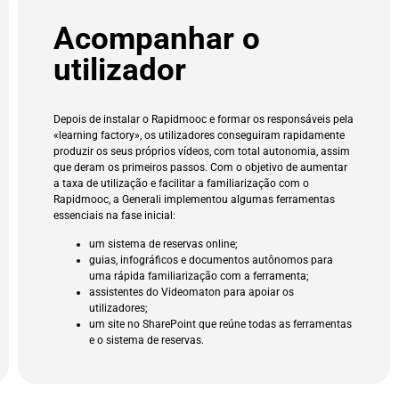
Acompanhar o
utilizador
Depois de instalar o Rapidmooc e formar os responsáveis pela
«learning factory», os utilizadores conseguiram rapidamente
produzir os seus próprios vídeos, com total autonomia, assim
que deram os primeiros passos. Com o objetivo de aumentar
a taxa de utilização e facilitar a familiarização com o
Rapidmooc, a Generali implementou algumas ferramentas
essenciais na fase inicial:
um sistema de reservas online;
guias, infográficos e documentos autônomos para
uma rápida familiarização com a ferramenta;
assistentes do Videomaton para apoiar os
utilizadores;
um site no SharePoint que reúne todas as ferramentas
e o sistema de reservas.