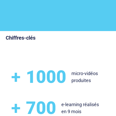
Chiffres-clés
+
1000
micro-vidéos
produites
+
700
e-learning réalisés
en 9 mois