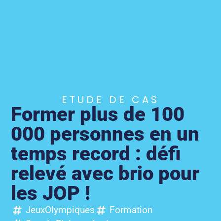
ETUDE DE CAS
Former plus de 100
000 personnes en un
temps record : défi
relevé avec brio pour
les JOP !
JeuxOlympiques
Formation