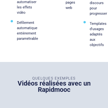
automatiser
pages
discours
les effets
web​ ​
pour
vidéo​
progresser
Défilement
Templates
automatique
d'usages
entièrement
adaptés
paramétrable​
aux
objectifs
QUELQUES EXEMPLES
Vidéos réalisées avec un
Rapidmooc