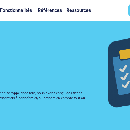
Fonctionnalités
Références
Ressources
le de se rappeler de tout, nous avons conçu des fiches
 essentiels à connaître et/ou prendre en compte tout au