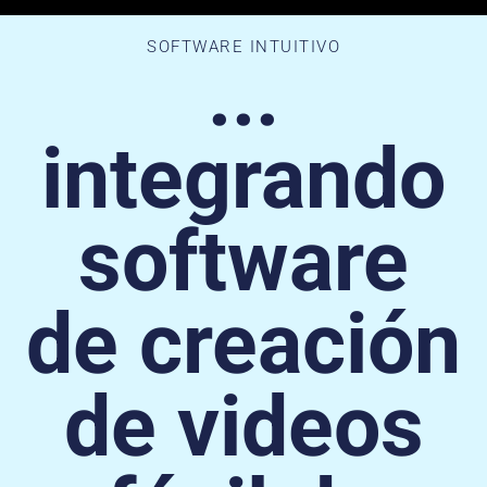
SOFTWARE INTUITIVO
...
integrando
software
de creación
de videos