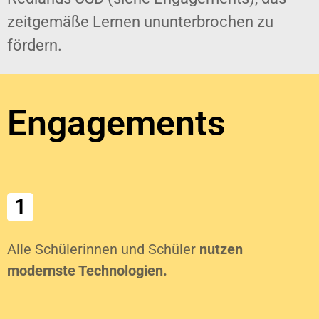
zeitgemäße Lernen ununterbrochen zu
fördern.
Engagements
1
Alle Schülerinnen und Schüler
nutzen
modernste Technologien.