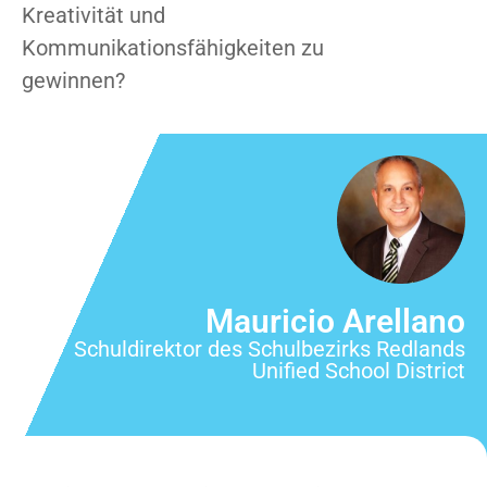
Kreativität und
Kommunikationsfähigkeiten zu
gewinnen?
Mauricio Arellano
Schuldirektor des Schulbezirks Redlands
Unified School District