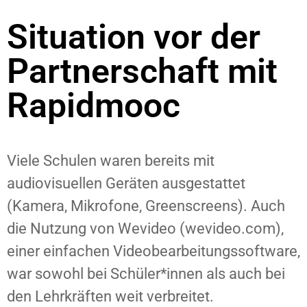
Situation vor der
Partnerschaft mit
Rapidmooc
Viele Schulen waren bereits mit
audiovisuellen Geräten ausgestattet
(Kamera, Mikrofone, Greenscreens). Auch
die Nutzung von Wevideo (wevideo.com),
einer einfachen Videobearbeitungssoftware,
war sowohl bei Schüler*innen als auch bei
den Lehrkräften weit verbreitet.