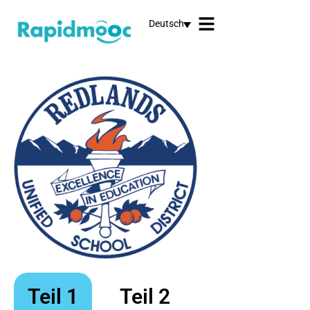
Deutsch
Teil 1
Teil 2