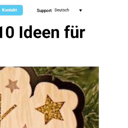
Kontakt
Deutsch
Support
10 Ideen für