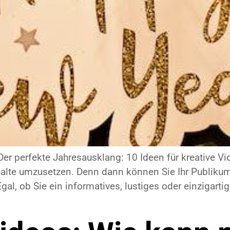
Der perfekte Jahresausklang: 10 Ideen für kreative Vi
nhalte umzusetzen. Denn dann können Sie Ihr Publiku
l, ob Sie ein informatives, lustiges oder einzigartig