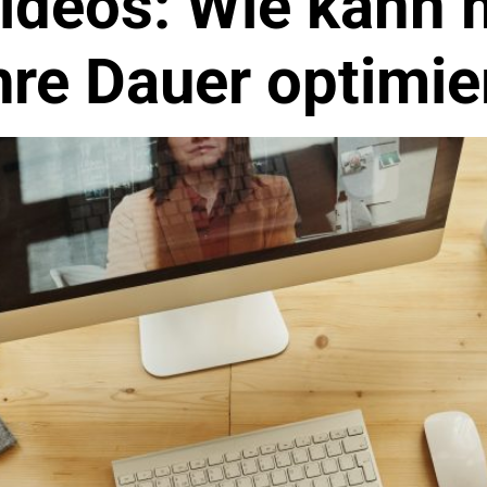
ideos: Wie kann 
hre Dauer optimie