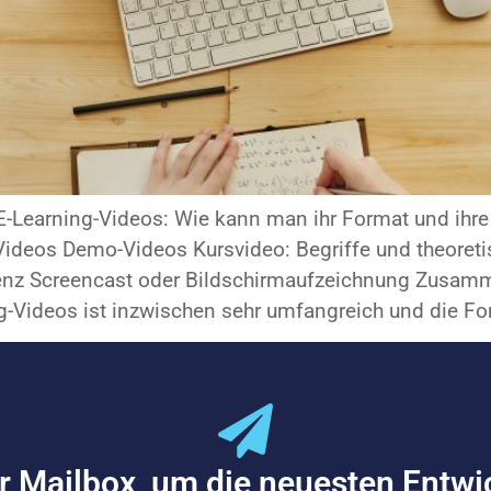
2 E-Learning-Videos: Wie kann man ihr Format und ih
-Videos Demo-Videos Kursvideo: Begriffe und theoreti
enz Screencast oder Bildschirmaufzeichnung Zusam
g-Videos ist inzwischen sehr umfangreich und die Fo
er Mailbox, um die neuesten Entw