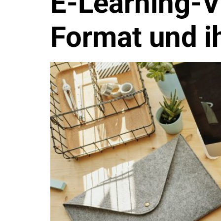
E-Learning-V
Format und i