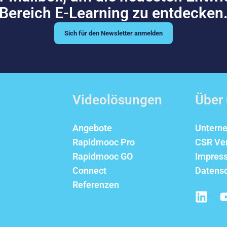
Bereich E-Learning zu entdecken
Sich für den Newsletter anmelden
Videolösungen
Über
Angebote
Untern
Rapidmooc Pro
CSR Ve
Rapidmooc GO
Impres
Connect
Datens
Referenzen