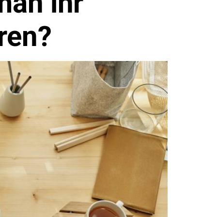
man ihr
ren?