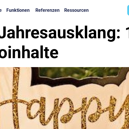
e
Funktionen
Referenzen
Ressourcen
 Jahresausklang: 
oinhalte