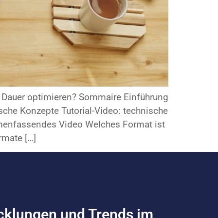
re Dauer optimieren? Sommaire Einführung
sche Konzepte Tutorial-Video: technische
menfassendes Video Welches Format ist
rmate […]
icklungen und Trends im