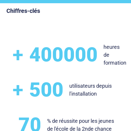
Chiffres-clés
+
400000
heures
de
formation
+
500
utilisateurs depuis
l'installation
70
% de réussite pour les jeunes
de l'école de la 2nde chance