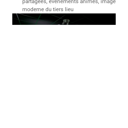
partagées, événements animés, image
moderne du tiers lieu
Perspectives : de la
création de MOOC à la
carte à la reconnaissance
nationale