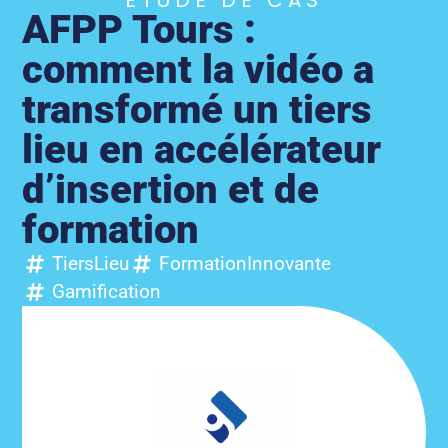
ETUDE DE CAS
AFPP Tours :
comment la vidéo a
transformé un tiers
lieu en accélérateur
d’insertion et de
formation
TiersLieu
FormationInnovante
Gamification