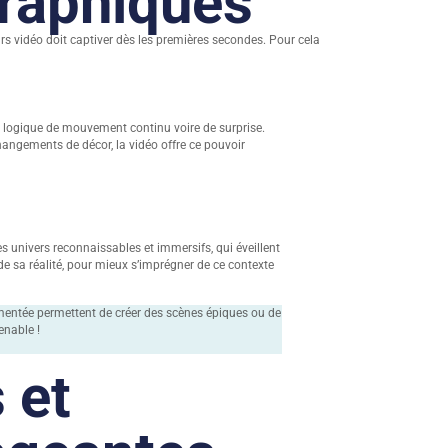
graphiques
rs vidéo doit captiver dès les premières secondes. Pour cela
ne logique de mouvement continu voire de surprise.
hangements de décor, la vidéo offre ce pouvoir
 univers reconnaissables et immersifs, qui éveillent
n de sa réalité, pour mieux s’imprégner de ce contexte
gmentée permettent de créer des scènes épiques ou de
enable !
 et