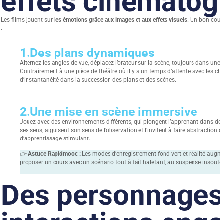
effets cinémato
Les films jouent sur
les émotions grâce aux images et aux effets visuels
. Un bon cou
:
1.
Des plans dynamiques
Alternez les angles de vue, déplacez l’orateur sur la scène, toujours dans u
Contrairement à une pièce de théâtre où il y a un temps d’attente avec les c
d’instantanéité dans la succession des plans et des scènes.
2.
Une mise en scène immersive
Jouez avec des environnements différents, qui plongent l’apprenant dans des
ses sens, aiguisent son sens de l’observation et l’invitent à faire abstractio
d’apprentissage stimulant.
👉
Astuce Rapidmooc :
Les modes d’enregistrement fond vert et réalité au
proposer un cours avec un scénario tout à fait haletant, au suspense insout
Des personnages