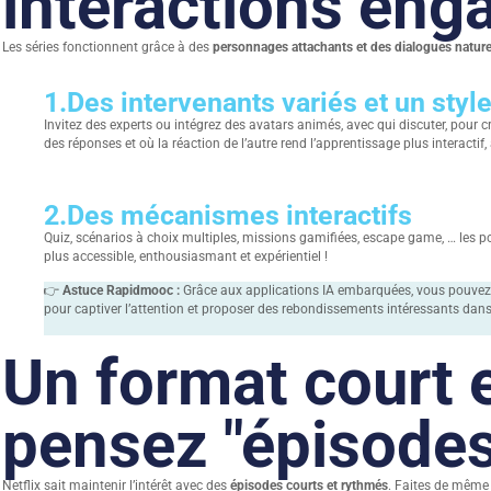
interactions eng
Les séries fonctionnent grâce à des
personnages attachants et des dialogues nature
1.
Des intervenants variés et un styl
Invitez des experts ou intégrez des avatars animés, avec qui discuter, pour c
des réponses et où la réaction de l’autre rend l’apprentissage plus interactif
2.
Des mécanismes interactifs
Quiz, scénarios à choix multiples, missions gamifiées, escape game, … les 
plus accessible, enthousiasmant et expérientiel !
👉
Astuce Rapidmooc :
Grâce aux applications IA embarquées, vous pouvez 
pour captiver l’attention et proposer des rebondissements intéressants dans
Un format court e
pensez "épisodes
Netflix sait maintenir l’intérêt avec des
épisodes courts et rythmés
. Faites de même