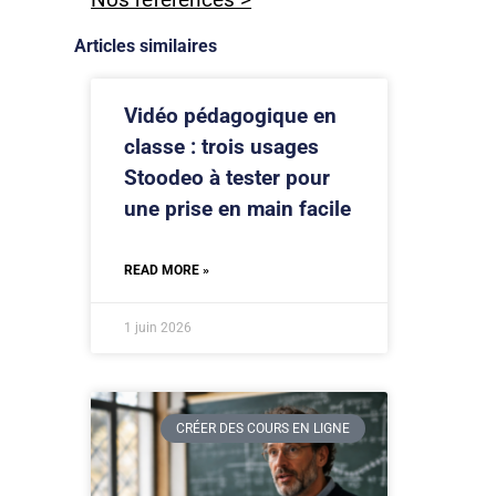
Articles similaires
Vidéo pédagogique en
classe : trois usages
Stoodeo à tester pour
une prise en main facile
READ MORE »
1 juin 2026
CRÉER DES COURS EN LIGNE