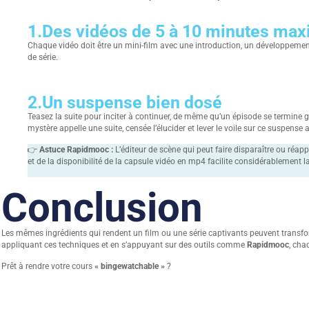
1.
Des vidéos de 5 à 10 minutes ma
Chaque vidéo doit être un mini-film avec une introduction, un développeme
de série.
2.
Un suspense bien dosé
Teasez la suite pour inciter à continuer, de même qu’un épisode se termine
mystère appelle une suite, censée l’élucider et lever le voile sur ce suspense 
👉
Astuce Rapidmooc :
L’éditeur de scène qui peut faire disparaître ou réapp
et de la disponibilité de la capsule vidéo en mp4 facilite considérablement
Conclusion
Les mêmes ingrédients qui rendent un film ou une série captivants peuvent transf
appliquant ces techniques et en s’appuyant sur des outils comme
Rapidmooc
, cha
Prêt à rendre votre cours
« bingewatchable »
?