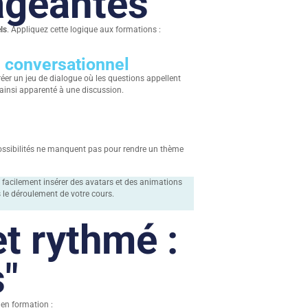
ageantes
ls
. Appliquez cette logique aux formations :
e conversationnel
réer un jeu de dialogue où les questions appellent
, ainsi apparenté à une discussion.
possibilités ne manquent pas pour rendre un thème
facilement insérer des avatars et des animations
 le déroulement de votre cours.
t rythmé :
"
 en formation :