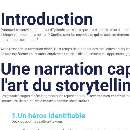
Introduction
Pourquoi se souvient-on mieux d’épisodes de séries que des chapitres d’un cours m
« binger » pendant des heures ?
Quelles sont les techniques qui se cachent derrière c
parcours de formation ?
Avec l’essor de la
formation vidéo
, il est temps de s’inspirer des meilleures pratiq
en une
expérience toute aussi captivante :
entre le divertissement et l’apprentissage, 
Une narration cap
l'art du storytelli
Les grandes sagas cinématographiques reposent sur un
scénario bien construit
et 
l’astuce est de
structurer le contenu comme une histoire :
1.
Un héros identifiable
Deux possibilités s’offrent à vous :