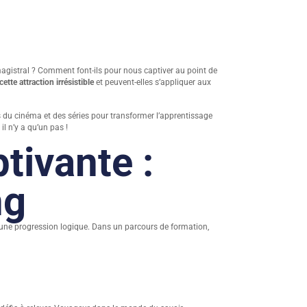
agistral ? Comment font-ils pour nous captiver au point de
ette attraction irrésistible
et peuvent-elles s’appliquer aux
ues du cinéma et des séries pour transformer l’apprentissage
il n’y a qu’un pas !
tivante :
ng
une progression logique. Dans un parcours de formation,