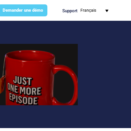
Demander une démo​
Français
Support