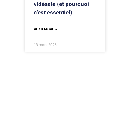
vidéaste (et pourquoi
c’est essentiel)
READ MORE »
18 mars 2026