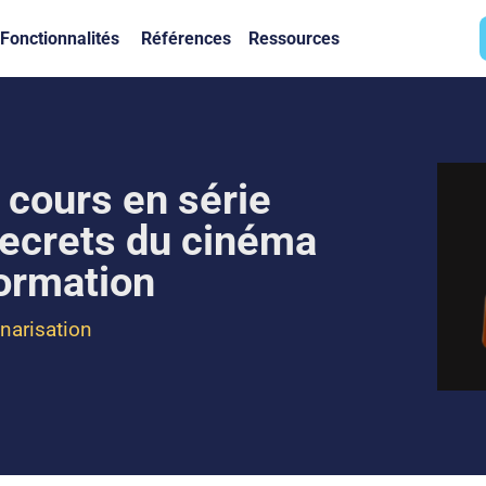
Fonctionnalités
Références
Ressources
 cours en série
 secrets du cinéma
formation
narisation