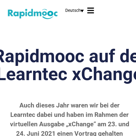
Deutsch
Rapidmooc auf d
Learntec xChang
Auch dieses Jahr waren wir bei der
Learntec dabei und haben im Rahmen der
virtuellen Ausgabe „xChange“ am 23. und
24. Juni 2021 einen Vortrag gehalten