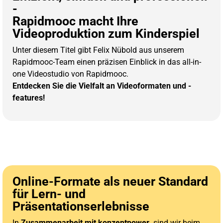
-
Rapidmooc macht Ihre
Videoproduktion zum Kinderspiel
Unter diesem Titel gibt Felix Nübold aus unserem
Rapidmooc-Team einen präzisen Einblick in das all-in-
one Videostudio von Rapidmooc.
Entdecken Sie die Vielfalt an Videoformaten und -
features!
Online-Formate als neuer Standard
für Lern- und
Präsentationserlebnisse
In
Zusammenarbeit mit konzeptpower.
sind wir beim