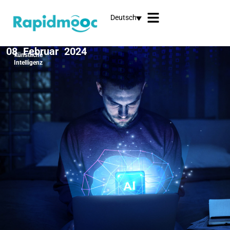
Deutsch
08 Februar 2024
künstliche
Intelligenz