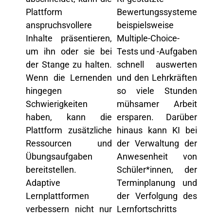
Plattform
Bewertungssysteme
anspruchsvollere
beispielsweise
Inhalte präsentieren,
Multiple-Choice-
um ihn
oder sie
bei
Tests und -Aufgaben
der Stange zu halten.
schnell auswerten
Wenn
die Lernenden
und den Lehrkräften
hingegen
so viele Stunden
Schwierigkeiten
mühsamer Arbeit
haben
, kann die
ersparen. Darüber
Plattform zusätzliche
hinaus kann KI bei
Ressourcen und
der Verwaltung der
Übungsaufgaben
Anwesenheit von
bereitstellen.
Sc
hüler*innen
, der
Adaptive
Terminplanung und
Lernplattformen
der Verfolgung des
verbessern nicht nur
Lernfortschritts