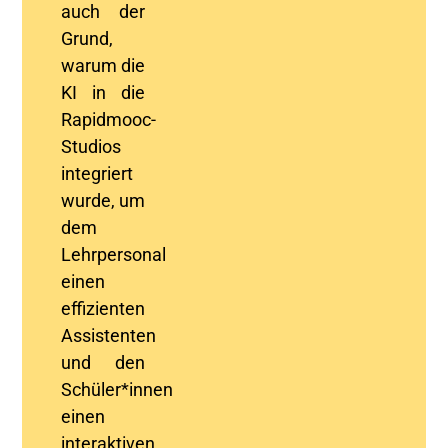
auch der
Grund,
warum die
KI in die
Rapidmooc
-
Studios
integriert
wurde, um
de
m
Lehrpersonal
einen
effizienten
Assistenten
und den
Schüler*innen
einen
interaktiven