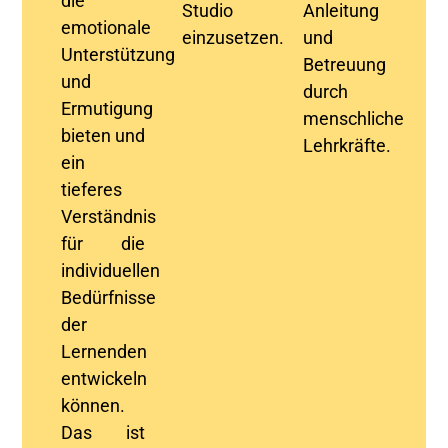
die
Studio
Anleitung
emotionale
einzusetzen.
und
Unterstützung
Betreuung
und
durch
Ermutigung
menschliche
bieten und
Lehrkräfte.
ein
tieferes
Verständnis
für die
individuellen
Bedürfnisse
der
Lernenden
entwickeln
können.
Das ist