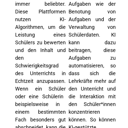
immer beliebter.
Aufgaben wie der
Diese Plattformen
Benotung von
nutzen KI-
Aufgaben und der
Algorithmen, um die
Verwaltung von
Leistung eines
Schülerdaten. KI
Schülers zu bewerten
kann dazu
und den Inhalt und
beitragen, diese
den
Aufgaben zu
Schwierigkeitsgrad
automatisieren, so
des Unterrichts in
dass sich die
Echtzeit anzupassen.
Lehrkräfte mehr auf
Wenn ein Schüler
den Unterricht und
oder eine Schülerin
die Interaktion
mit
beispielsweise in
den Schüler
*innen
einem bestimmten
konzentrieren
Fach besonders gut
können. So können
abschneidet, kann die
KI-gestützte