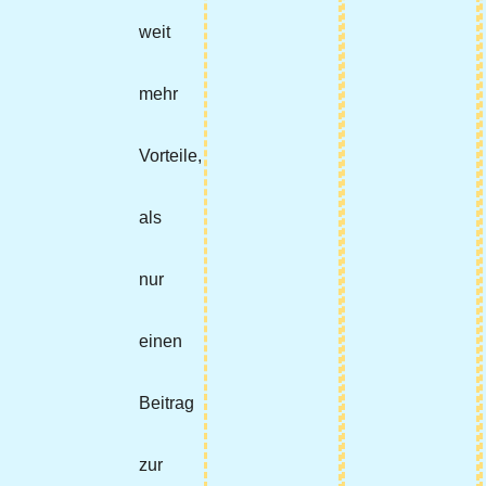
weit
mehr
Vorteile,
als
nur
einen
Beitrag
zur