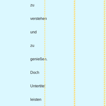
zu
verstehen
und
zu
genießen.
Doch
Untertitel
leisten