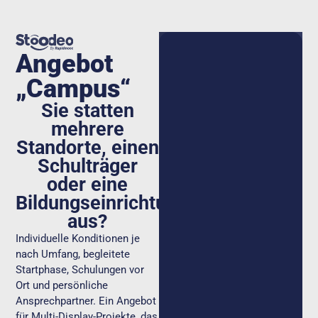
Angebot
„Campus“
Sie statten
mehrere
Standorte, einen
Schulträger
oder eine
Bildungseinrichtung
aus?
Individuelle Konditionen je
nach Umfang, begleitete
Startphase, Schulungen vor
Ort und persönliche
Ansprechpartner. Ein Angebot
für Multi-Display-Projekte, das